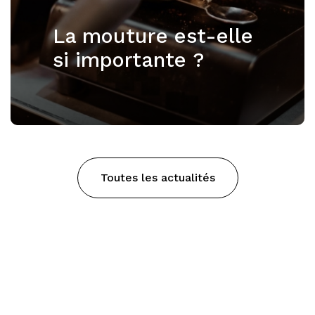
La mouture est-elle
si importante ?
Toutes les actualités