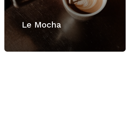
Le Mocha