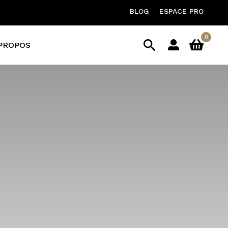
BLOG
ESPACE PRO
0

PROPOS