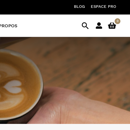
BLOG
ESPACE PRO
0

PROPOS