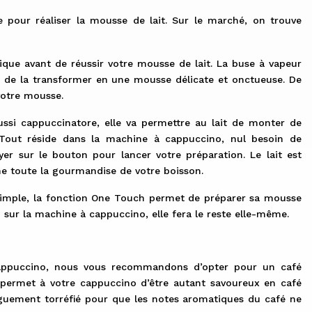
 pour réaliser la mousse de lait. Sur le marché, on trouve
que avant de réussir votre mousse de lait. La buse à vapeur
nsi de la transformer en une mousse délicate et onctueuse. De
votre mousse.
ssi cappuccinatore, elle va permettre au lait de monter de
out réside dans la machine à cappuccino, nul besoin de
er sur le bouton pour lancer votre préparation. Le lait est
ne toute la gourmandise de votre boisson.
 simple, la fonction One Touch permet de préparer sa mousse
 sur la machine à cappuccino, elle fera le reste elle-même.
cappuccino, nous vous recommandons d’opter pour un café
 permet à votre cappuccino d’être autant savoureux en café
onguement torréfié pour que les notes aromatiques du café ne