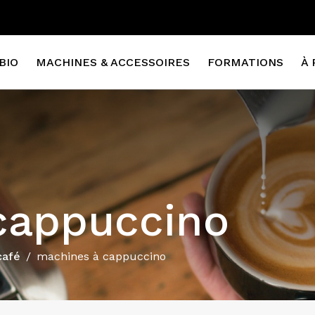
BIO
MACHINES & ACCESSOIRES
FORMATIONS
À 
cappuccino
café
machines à cappuccino