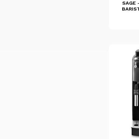
SAGE -
BARIS