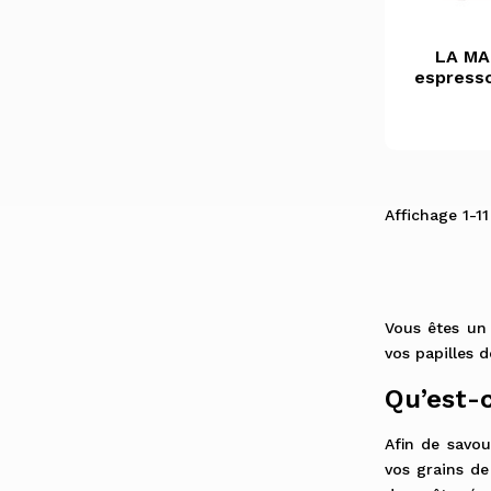
LA MA
espresso
M
Affichage 1-11 
Vous êtes un
vos papilles 
Qu’est-
Afin de savou
vos grains de