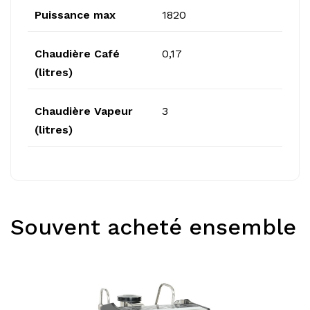
Puissance max
1820
Chaudière Café
0,17
(litres)
Chaudière Vapeur
3
(litres)
Souvent acheté ensemble