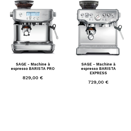
SAGE - Machine à
SAGE - Machine à
espresso BARISTA PRO
espresso BARISTA
EXPRESS
Prix
829,00 €
Prix
729,00 €