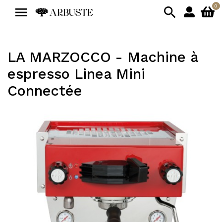
0


LA MARZOCCO - Machine à
espresso Linea Mini
Connectée