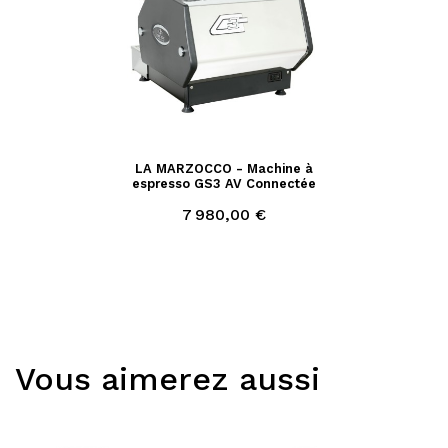
LA MARZOCCO - Machine à
espresso GS3 AV Connectée
Prix
7 980,00 €
Vous aimerez aussi