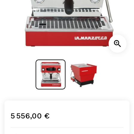

5 556,00 €