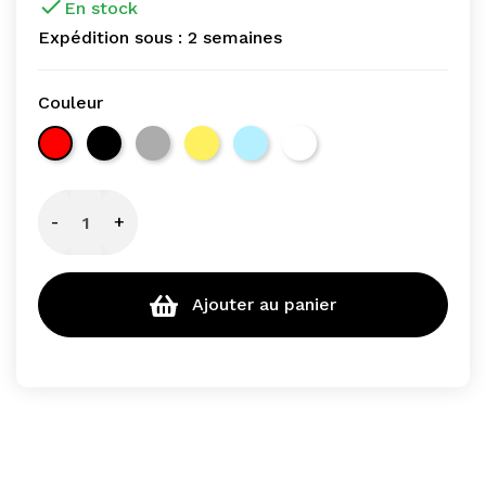

En stock
Expédition sous :
2 semaines
Couleur
MARZOCCO - Rouge
MARZOCCO - Noire
MARZOCCO - Inox
MARZOCCO - Jaune
MARZOCCO - Bleue
MARZOCCO - Blanche
-
+
Ajouter au panier