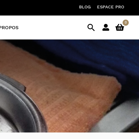
BLOG
ESPACE PRO
0

PROPOS