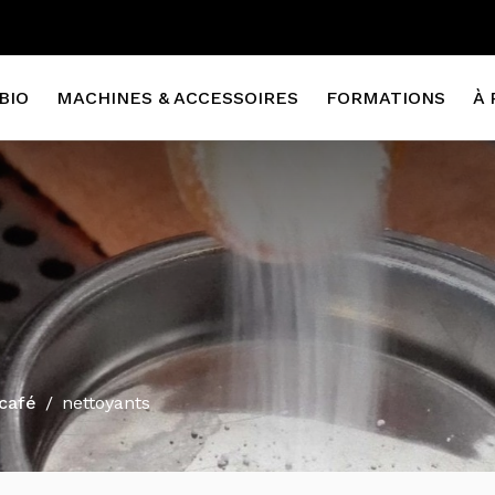
BIO
MACHINES & ACCESSOIRES
FORMATIONS
À 
 café
nettoyants