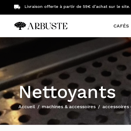
Livraison offerte à partir de 59€ d’achat sur le site.
CAFÉS 
Machines à café automatiques
Machines pour professionnels
Nettoyants
Accueil
machines & accessoires
accessoires