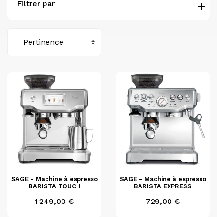
Filtrer par
SAGE - Machine à espresso
SAGE - Machine à espresso
BARISTA TOUCH
BARISTA EXPRESS
Prix
Prix
1 249,00 €
729,00 €