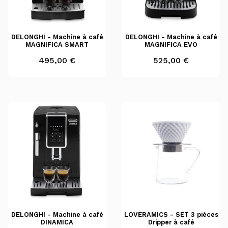
DELONGHI - Machine à café
DELONGHI - Machine à café
MAGNIFICA SMART
MAGNIFICA EVO
Prix
Prix
495,00 €
525,00 €
DELONGHI - Machine à café
LOVERAMICS - SET 3 pièces
DINAMICA
Dripper à café