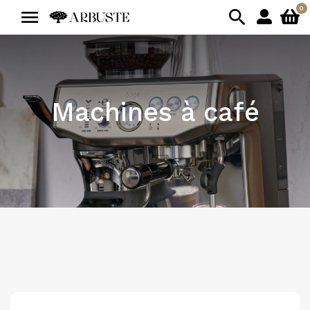
0


Machines à café