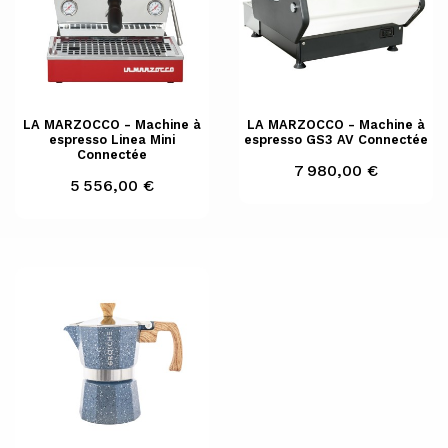
LA MARZOCCO - Machine à
LA MARZOCCO - Machine à
espresso Linea Mini
espresso GS3 AV Connectée
Connectée
Prix
7 980,00 €
Prix
5 556,00 €