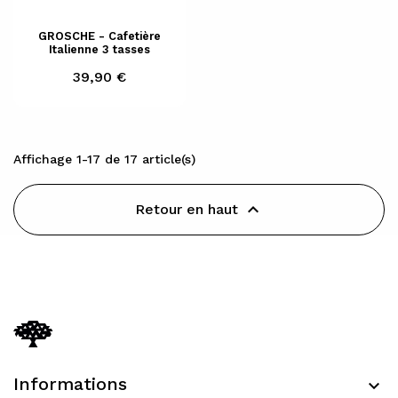
GROSCHE - Cafetière
Italienne 3 tasses
Prix
39,90 €
Affichage 1-17 de 17 article(s)

Retour en haut
Informations