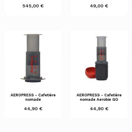
Prix
Prix
545,00 €
49,00 €
AEROPRESS - Cafetière
AEROPRESS - Cafetière
nomade
nomade Aerobie GO
Prix
Prix
44,90 €
44,90 €