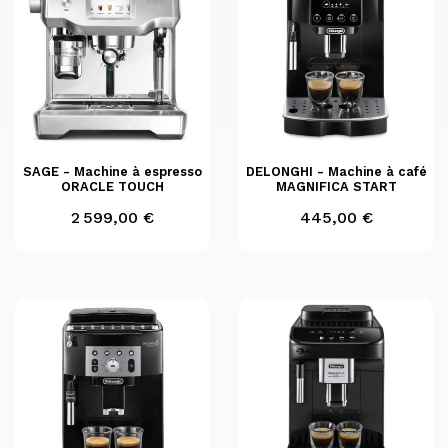
SAGE - Machine à espresso
DELONGHI - Machine à café
ORACLE TOUCH
MAGNIFICA START
Prix
Prix
2 599,00 €
445,00 €