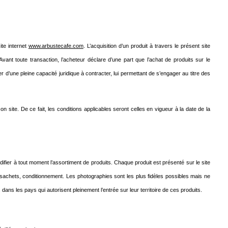
ite internet
www.arbustecafe.com
. L’acquisition d’un produit à travers le présent site
nt toute transaction, l’acheteur déclare d’une part que l’achat de produits sur le
r d’une pleine capacité juridique à contracter, lui permettant de s’engager au titre des
 site. De ce fait, les conditions applicables seront celles en vigueur à la date de la
ier à tout moment l’assortiment de produits. Chaque produit est présenté sur le site
s sachets, conditionnement. Les photographies sont les plus fidèles possibles mais ne
dans les pays qui autorisent pleinement l’entrée sur leur territoire de ces produits.