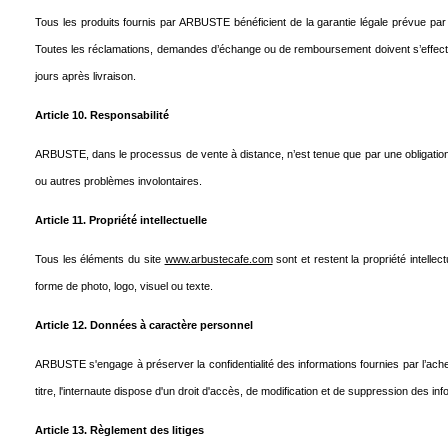
Tous les produits fournis par ARBUSTE bénéficient de la garantie légale prévue par 
Toutes les réclamations, demandes d’échange ou de remboursement doivent s’effectue
jours après livraison.
Article 10. Responsabilité
ARBUSTE, dans le processus de vente à distance, n’est tenue que par une obligation d
ou autres problèmes involontaires.
Article 11. Propriété intellectuelle
Tous les éléments du site
www.arbustecafe.com
sont et restent la propriété intelle
forme de photo, logo, visuel ou texte.
Article 12. Données à caractère personnel
ARBUSTE s'engage à préserver la confidentialité des informations fournies par l’achete
titre, l'internaute dispose d'un droit d'accès, de modification et de suppression des
Article 13. Règlement des litiges