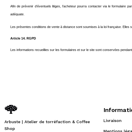
Afin de prévenir d’éventuels litiges, l’acheteur pourra contacter via le formulaire p
adéquate.
Les présentes conditions de vente à distance sont soumises à la loi française. Elles so
Article 14. RGPD
Les informations recueillies sur les formulaires et sur le site sont conservées pendan
Informati
Livraison
Arbuste | Atelier de torréfaction & Coffee
Shop
Mentions léga