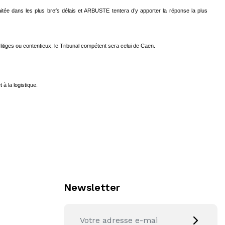
tée dans les plus brefs délais et ARBUSTE tentera d’y apporter la réponse la plus
 litiges ou contentieux, le Tribunal compétent sera celui de Caen.
à la logistique.
Newsletter