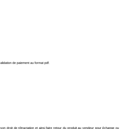
alidation de paiement au format pdf.
on droit de rétractation et ainsi faire retour du produit au vendeur pour échange ou