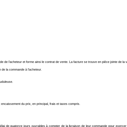
de l’acheteur et forme ainsi le contrat de vente. La facture se trouve en pièce jointe de la v
n de la commande à l’acheteur.
auduleuse.
encaissement du prix, en principal, frais et taxes compris.
élai de quatorze jours ouvrables à compter de la livraison de leur commande pour exercer s