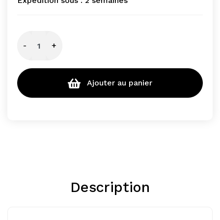
Expédition sous :
2 semaines
-
+
Ajouter au panier
Description