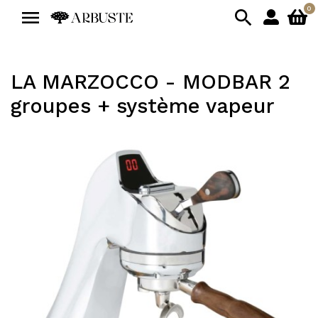
0


LA MARZOCCO - MODBAR 2
groupes + système vapeur