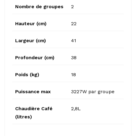
Nombre de groupes
2
Hauteur (cm)
22
Largeur (cm)
41
Profondeur (cm)
38
Poids (kg)
18
Puissance max
3227W par groupe
Chaudière Café
2,8L
(litres)