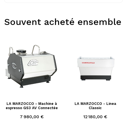
Souvent acheté ensemble
LA MARZOCCO - Machine à
LA MARZOCCO - Linea
espresso GS3 AV Connectée
Classic
Prix
Prix
7 980,00 €
12 180,00 €