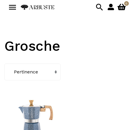
0


Grosche