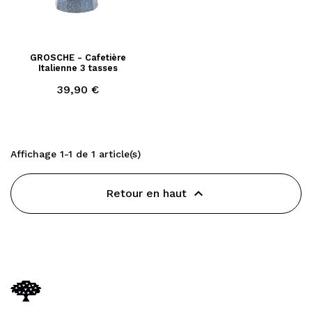
GROSCHE - Cafetière
Italienne 3 tasses
Prix
39,90 €
Affichage 1-1 de 1 article(s)

Retour en haut