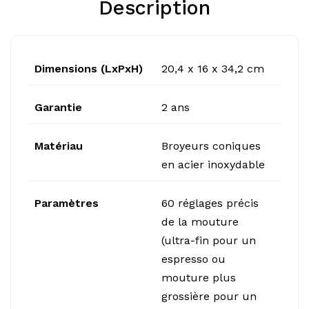
Description
Dimensions (LxPxH)
20,4 x 16 x 34,2 cm
Garantie
2 ans
Matériau
Broyeurs coniques
en acier inoxydable
Paramètres
60 réglages précis
de la mouture
(ultra-fin pour un
espresso ou
mouture plus
grossière pour un