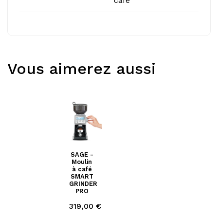
café
Vous aimerez aussi
SAGE -
Moulin
à café
SMART
GRINDER
PRO
Prix
319,00 €