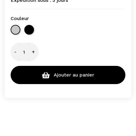
Expédition sous :
3 jours
Couleur
Inox
Noir
-
+
Ajouter au panier