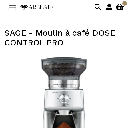
0


SAGE - Moulin à café DOSE
CONTROL PRO