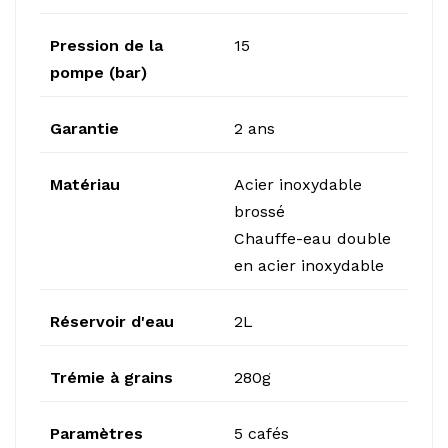
Pression de la
15
pompe (bar)
Garantie
2 ans
Matériau
Acier inoxydable
brossé
Chauffe-eau double
en acier inoxydable
Réservoir d'eau
2L
Trémie à grains
280g
Paramètres
5 cafés