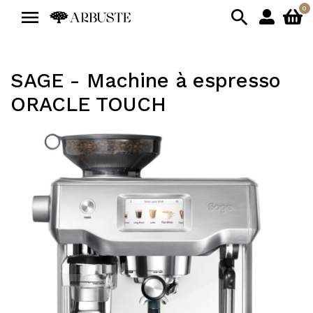
0


SAGE - Machine à espresso
ORACLE TOUCH