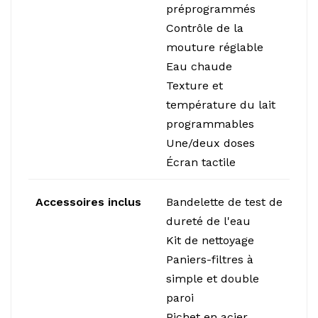
préprogrammés
Contrôle de la
mouture réglable
Eau chaude
Texture et
température du lait
programmables
Une/deux doses
Écran tactile
Accessoires inclus
Bandelette de test de
dureté de l'eau
Kit de nettoyage
Paniers-filtres à
simple et double
paroi
Pichet en acier