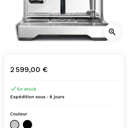

2 599,00 €

En stock
Expédition sous :
8 jours
Couleur
Inox
Noir