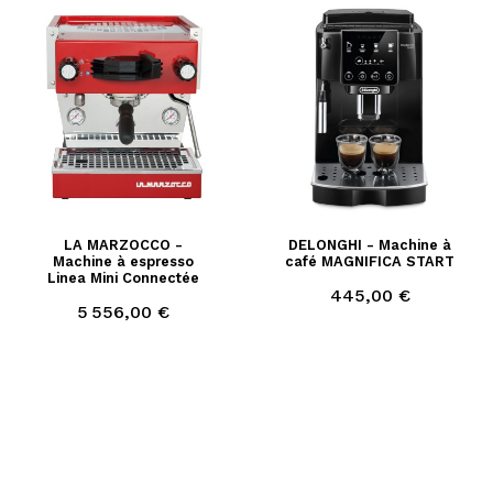
LA MARZOCCO -
DELONGHI - Machine à
Machine à espresso
café MAGNIFICA START
Linea Mini Connectée
Prix
445,00 €
Prix
5 556,00 €