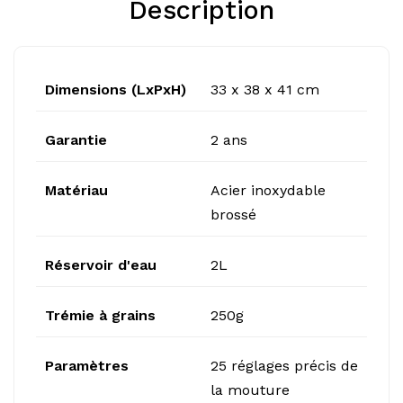
Description
Dimensions (LxPxH)
33 x 38 x 41 cm
Garantie
2 ans
Matériau
Acier inoxydable
brossé
Réservoir d'eau
2L
Trémie à grains
250g
Paramètres
25 réglages précis de
la mouture