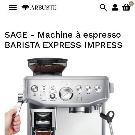
0


SAGE - Machine à espresso
BARISTA EXPRESS IMPRESS