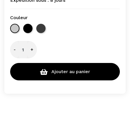
Expédition sous :
8 jours
Couleur
Inox
Noir
Black Truffle Gris
-
+
Ajouter au panier